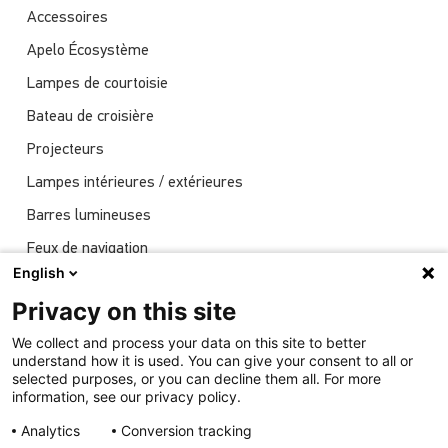
Accessoires
Apelo Écosystème
Lampes de courtoisie
Bateau de croisière
Projecteurs
Lampes intérieures / extérieures
Barres lumineuses
Feux de navigation
English
Actualités
Privacy on this site
Spectacles
We collect and process your data on this site to better
Éclairage sous-marin
understand how it is used. You can give your consent to all or
selected purposes, or you can decline them all. For more
information, see our privacy policy.
Analytics
Conversion tracking