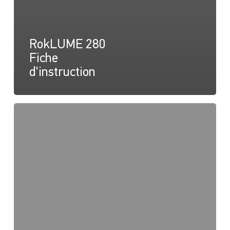
RokLUME 280
Fiche
d'instruction
RokLUME
280
Dessin