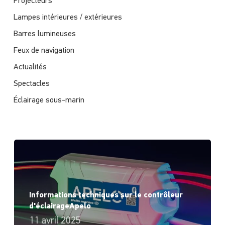
Projecteurs
Lampes intérieures / extérieures
Barres lumineuses
Feux de navigation
Actualités
Spectacles
Éclairage sous-marin
Informations techniques sur le contrôleur
d'éclairageApelo
11 avril 2025