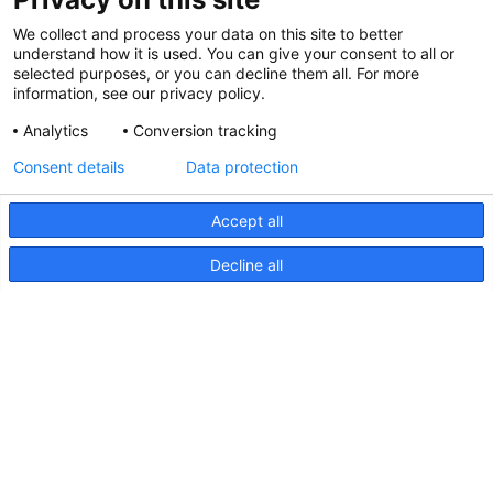
Salon nautique de Hutchwilco 2026
We collect and process your data on this site to better
understand how it is used. You can give your consent to all or
8 mai 2026
selected purposes, or you can decline them all. For more
information, see our privacy policy.
Analytics
Conversion tracking
Hella marine mis à jour
Consent details
Data protection
31 mars 2026
Accept all
Decline all