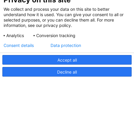
Salon nautique de Hutchwilco 2026
We collect and process your data on this site to better
understand how it is used. You can give your consent to all or
8 mai 2026
selected purposes, or you can decline them all. For more
information, see our privacy policy.
Analytics
Conversion tracking
Hella marine mis à jour
Consent details
Data protection
31 mars 2026
Accept all
Decline all