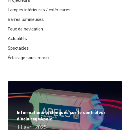
Projecteurs
Lampes intérieures / extérieures
Barres lumineuses
Feux de navigation
Actualités
Spectacles
Éclairage sous-marin
Informations techniques sur le contrôleur
d'éclairageApelo
11 avril 2025