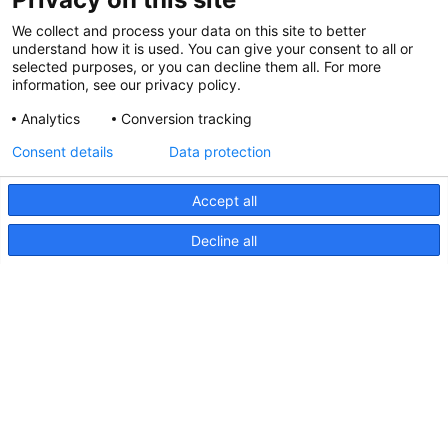
Salon nautique de Hutchwilco 2026
We collect and process your data on this site to better
understand how it is used. You can give your consent to all or
8 mai 2026
selected purposes, or you can decline them all. For more
information, see our privacy policy.
Analytics
Conversion tracking
Hella marine mis à jour
Consent details
Data protection
31 mars 2026
Accept all
Decline all