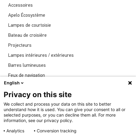
Accessoires
Apelo Écosystème
Lampes de courtoisie
Bateau de croisière
Projecteurs
Lampes intérieures / extérieures
Barres lumineuses
Feux de navigation
English
Actualités
Privacy on this site
Spectacles
We collect and process your data on this site to better
Éclairage sous-marin
understand how it is used. You can give your consent to all or
selected purposes, or you can decline them all. For more
information, see our privacy policy.
Analytics
Conversion tracking