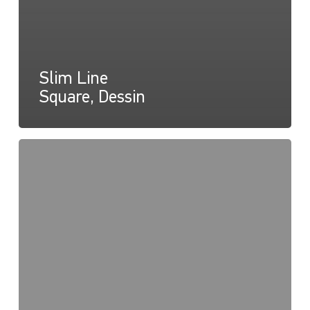
Slim Line
Square, Dessin
Slim
Line
Rond,
Instructions