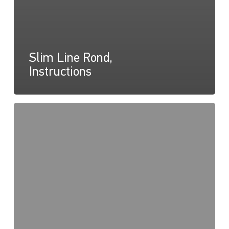
Slim Line Rond,
Instructions
Slim
Line
Square,
Dessin