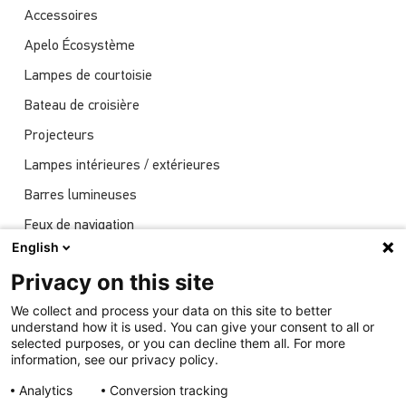
Accessoires
Apelo Écosystème
Lampes de courtoisie
Bateau de croisière
Projecteurs
Lampes intérieures / extérieures
Barres lumineuses
Feux de navigation
English
Actualités
Privacy on this site
Spectacles
We collect and process your data on this site to better
Éclairage sous-marin
understand how it is used. You can give your consent to all or
selected purposes, or you can decline them all. For more
information, see our privacy policy.
Analytics
Conversion tracking