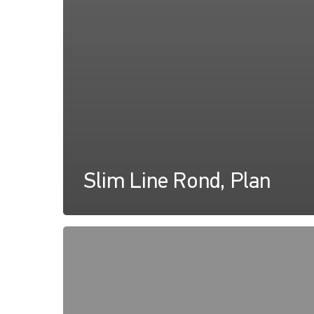
Slim Line Rond, Plan
Slim
Line
Rond,
Instructions