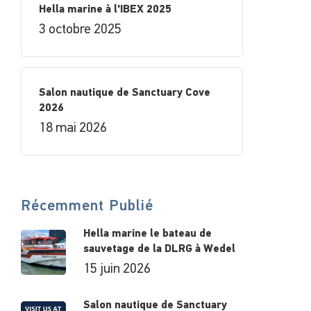
Hella marine à l'IBEX 2025
3 octobre 2025
Salon nautique de Sanctuary Cove
2026
18 mai 2026
Récemment Publié
Hella marine le bateau de
sauvetage de la DLRG à Wedel
15 juin 2026
Salon nautique de Sanctuary