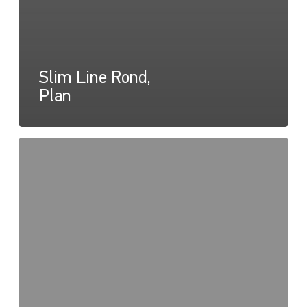
Slim Line Rond,
Plan
Slim
Line
Rond,
Instructions