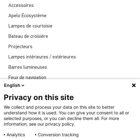
Accessoires
Apelo Écosystème
Lampes de courtoisie
Bateau de croisière
Projecteurs
Lampes intérieures / extérieures
Barres lumineuses
Feux de navigation
English
Actualités
Privacy on this site
Spectacles
We collect and process your data on this site to better
Éclairage sous-marin
understand how it is used. You can give your consent to all or
selected purposes, or you can decline them all. For more
information, see our privacy policy.
Analytics
Conversion tracking