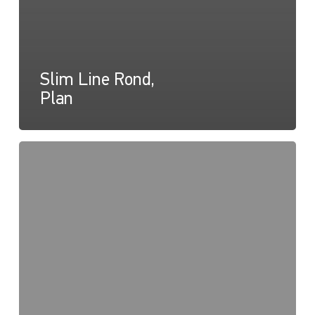
Slim Line Rond,
Plan
Slim
Line
Rond,
Instructions