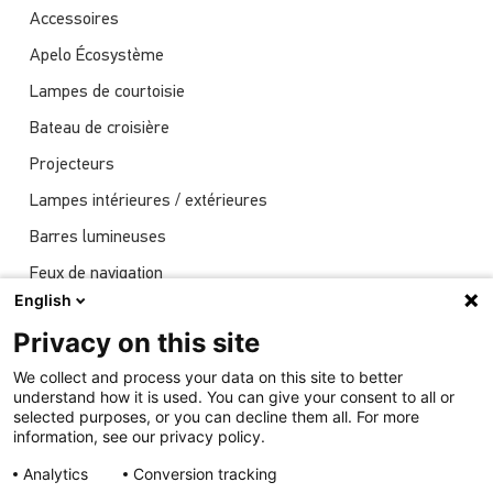
Accessoires
Apelo Écosystème
Lampes de courtoisie
Bateau de croisière
Projecteurs
Lampes intérieures / extérieures
Barres lumineuses
Feux de navigation
English
Actualités
Privacy on this site
Spectacles
We collect and process your data on this site to better
Éclairage sous-marin
understand how it is used. You can give your consent to all or
selected purposes, or you can decline them all. For more
information, see our privacy policy.
Analytics
Conversion tracking