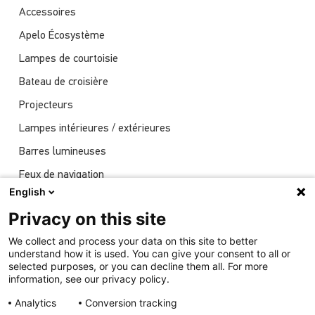
Accessoires
Apelo Écosystème
Lampes de courtoisie
Bateau de croisière
Projecteurs
Lampes intérieures / extérieures
Barres lumineuses
Feux de navigation
English
Actualités
Privacy on this site
Spectacles
We collect and process your data on this site to better
Éclairage sous-marin
understand how it is used. You can give your consent to all or
selected purposes, or you can decline them all. For more
information, see our privacy policy.
Analytics
Conversion tracking