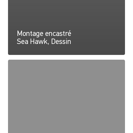
Montage encastré
Sea Hawk, Dessin
Montage
encastré
Sea
Hawk,
Instructions