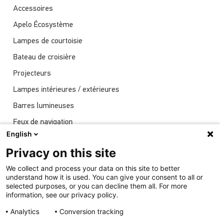
Accessoires
Apelo Écosystème
Lampes de courtoisie
Bateau de croisière
Projecteurs
Lampes intérieures / extérieures
Barres lumineuses
Feux de navigation
English
Actualités
Privacy on this site
Spectacles
We collect and process your data on this site to better
Éclairage sous-marin
understand how it is used. You can give your consent to all or
selected purposes, or you can decline them all. For more
information, see our privacy policy.
Analytics
Conversion tracking