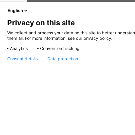
English
Privacy on this site
We collect and process your data on this site to better understan
them all. For more information, see our privacy policy.
Analytics
Conversion tracking
Consent details
Data protection
NaviLED Pro, Compact,
360 Certification RINA