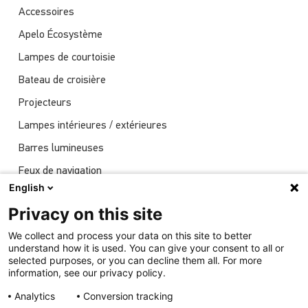
Accessoires
Apelo Écosystème
Lampes de courtoisie
Bateau de croisière
Projecteurs
Lampes intérieures / extérieures
Barres lumineuses
Feux de navigation
English
Actualités
Privacy on this site
Spectacles
We collect and process your data on this site to better
Éclairage sous-marin
understand how it is used. You can give your consent to all or
selected purposes, or you can decline them all. For more
information, see our privacy policy.
Analytics
Conversion tracking