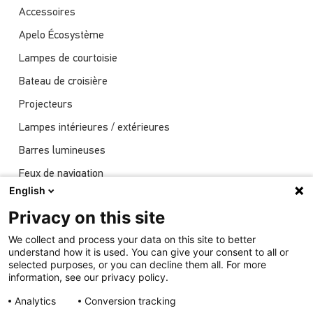
Accessoires
Apelo Écosystème
Lampes de courtoisie
Bateau de croisière
Projecteurs
Lampes intérieures / extérieures
Barres lumineuses
Feux de navigation
English
Actualités
Privacy on this site
Spectacles
We collect and process your data on this site to better
Éclairage sous-marin
understand how it is used. You can give your consent to all or
selected purposes, or you can decline them all. For more
information, see our privacy policy.
Analytics
Conversion tracking