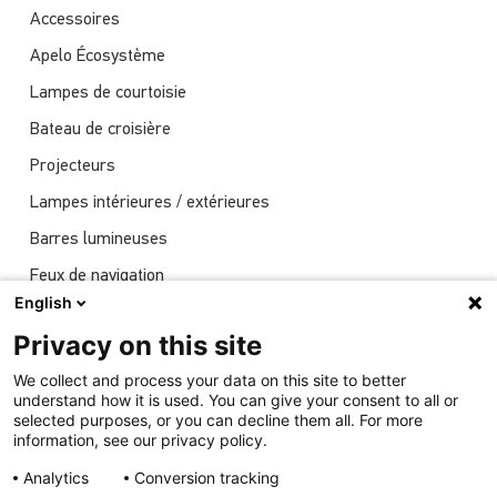
Accessoires
Apelo Écosystème
Lampes de courtoisie
Bateau de croisière
Projecteurs
Lampes intérieures / extérieures
Barres lumineuses
Feux de navigation
English
Actualités
Privacy on this site
Spectacles
We collect and process your data on this site to better
Éclairage sous-marin
understand how it is used. You can give your consent to all or
selected purposes, or you can decline them all. For more
information, see our privacy policy.
Analytics
Conversion tracking