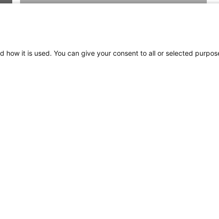
d how it is used. You can give your consent to all or selected purpos
Contrôleur de lumière
Apelo , Instructions