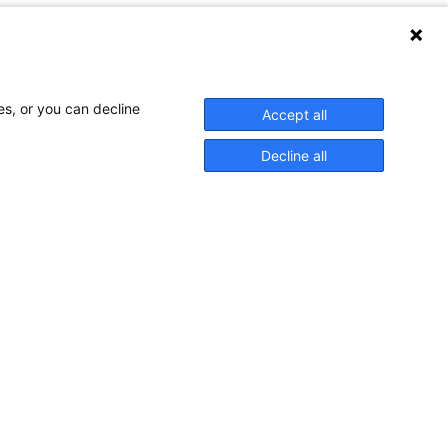
es, or you can decline
Accept all
Decline all