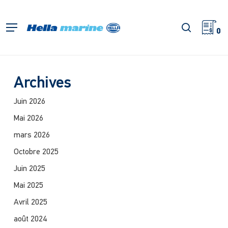
Retour
à
recherch
Menu
l'accueil
0
Archives
Juin 2026
Mai 2026
mars 2026
Octobre 2025
Juin 2025
Mai 2025
Avril 2025
août 2024