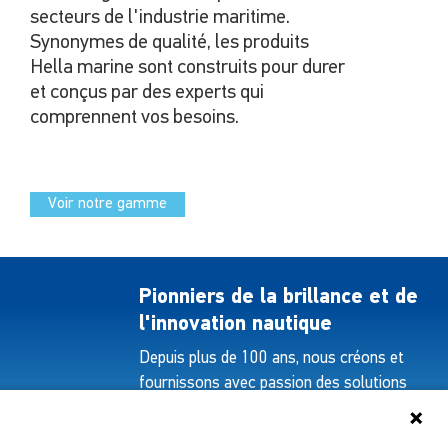
secteurs de l'industrie maritime.
Synonymes de qualité, les produits
Hella marine sont construits pour durer
et conçus par des experts qui
comprennent vos besoins.
Voir notre gamme
Pionniers de la brillance et de
l'innovation nautique
Depuis plus de 100 ans, nous créons et
fournissons avec passion des solutions
d'éclairage innovantes pour tous les
secteurs de l'industrie maritime.