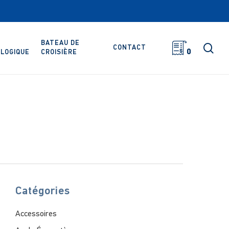
BATEAU DE
rec
CONTACT
0
LOGIQUE
CROISIÈRE
Catégories
Accessoires