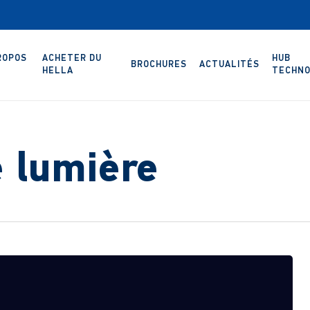
ROPOS
ACHETER DU
HUB
BROCHURES
ACTUALITÉS
HELLA
TECHNO
e lumière