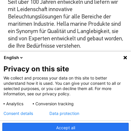
Seit über 100 Jahren entwickeln und liefern wir
mit Leidenschaft innovative
Beleuchtungslösungen für alle Bereiche der
maritimen Industrie. Hella marine Produkte sind
ein Synonym für Qualität und Langlebigkeit, sie
sind von Experten entwickelt und gebaut worden,
die Ihre Bedürfnisse verstehen.
English
Privacy on this site
Unser Angebot ansehen
We collect and process your data on this site to better
understand how it is used. You can give your consent to all or
selected purposes, or you can decline them all. For more
information, see our privacy policy.
Analytics
Conversion tracking
Consent details
Data protection
Accept all