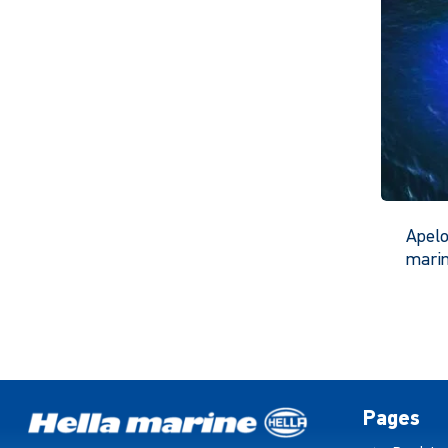
Apelo
mari
Pages