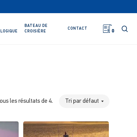
BATEAU DE
rec
CONTACT
0
LOGIQUE
CROISIÈRE
tous les résultats de 4.
Tri par défaut