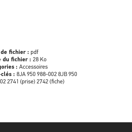
de fichier :
pdf
e du fichier :
28 Ko
ories :
Accessoires
clés :
8JA 950 988-002 8JB 950
02 2741 (prise) 2742 (fiche)