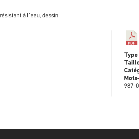
résistant à l'eau, dessin
Type 
Taill
Catég
Mots-
987-0