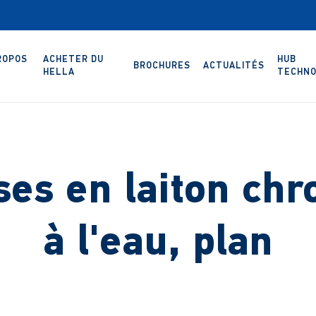
ROPOS
ACHETER DU
HUB
BROCHURES
ACTUALITÉS
HELLA
TECHNO
ses en laiton ch
à l'eau, plan