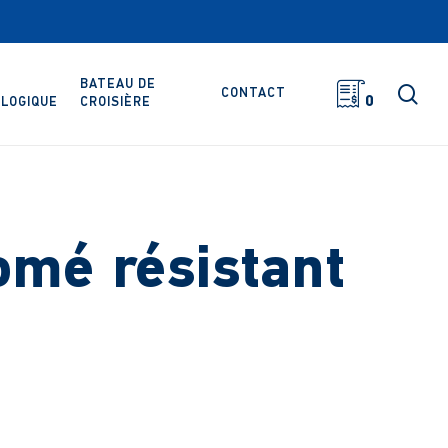
BATEAU DE
rec
CONTACT
0
LOGIQUE
CROISIÈRE
romé résistant