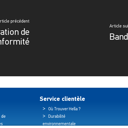
rticle précédent
Article su
ation de
Band
nformité
Service clientèle
Où Trouver Hella ?
 de
Durabilité
es
environnementale