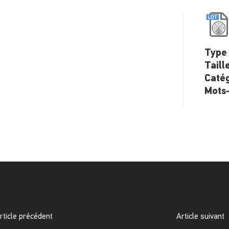
Type 
Taill
Catég
Mots-
rticle précédent
Article suivant