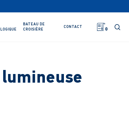
BATEAU DE
rec
CONTACT
0
LOGIQUE
CROISIÈRE
 lumineuse