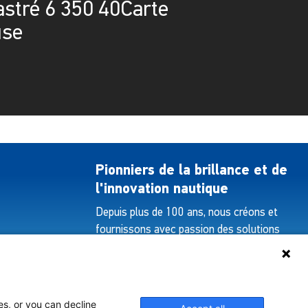
stré 6 350 40Carte
use
Pionniers de la brillance et de
l'innovation nautique
Depuis plus de 100 ans, nous créons et
fournissons avec passion des solutions
d'éclairage innovantes pour tous les
secteurs de l'industrie maritime.
es, or you can decline