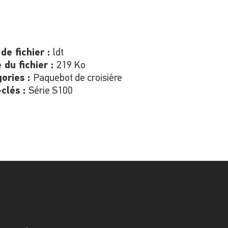
de fichier :
ldt
e du fichier :
219 Ko
ories :
Paquebot de croisière
clés :
Série S100