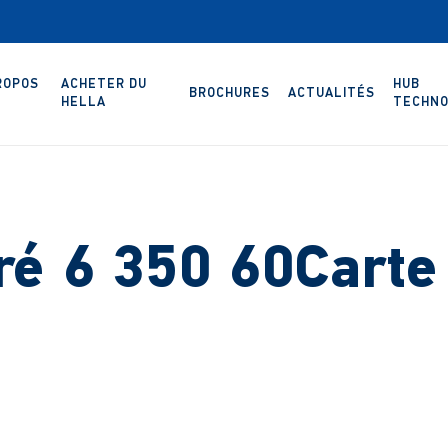
ROPOS
ACHETER DU
HUB
BROCHURES
ACTUALITÉS
HELLA
TECHNO
ré 6 350 60Carte