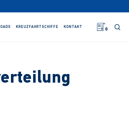
Suc
OADS
KREUZFAHRTSCHIFFE
KONTAKT
0
erteilung