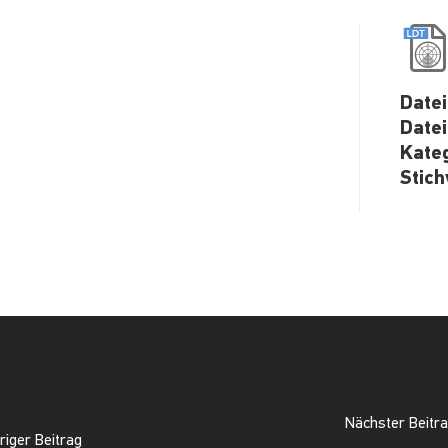
Datei
Date
Kate
Stic
Nächster Beitr
riger Beitrag