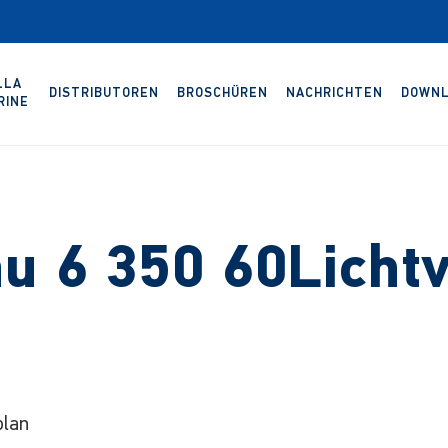
LLA
DISTRIBUTOREN
BROSCHÜREN
NACHRICHTEN
DOWNL
RINE
u 6 350 60Lichtv
plan