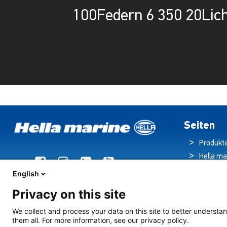
100Federn 6 350 20Lich
Seiten
Produkt
Hella ma
Broschü
English
Nachric
Privacy on this site
Downloa
Beleuch
We collect and process your data on this site to better understan
them all. For more information, see our privacy policy.
Kreuzfahrts