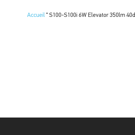
Accueil
"
S100-S100i 6W Elevator 350lm 40d