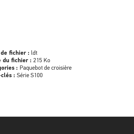
de fichier :
ldt
e du fichier :
215 Ko
ories :
Paquebot de croisière
clés :
Série S100