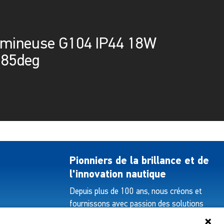
umineuse G104 IP44 18W
 85deg
Pionniers de la brillance et de
l'innovation nautique
Depuis plus de 100 ans, nous créons et
fournissons avec passion des solutions
d'éclairage innovantes pour tous les