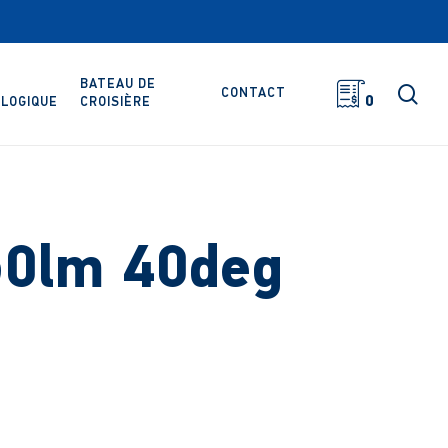
BATEAU DE
rec
CONTACT
0
LOGIQUE
CROISIÈRE
50lm 40deg