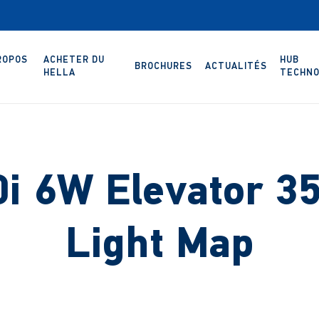
ROPOS
ACHETER DU
HUB
BROCHURES
ACTUALITÉS
HELLA
TECHNO
i 6W Elevator 3
Light Map