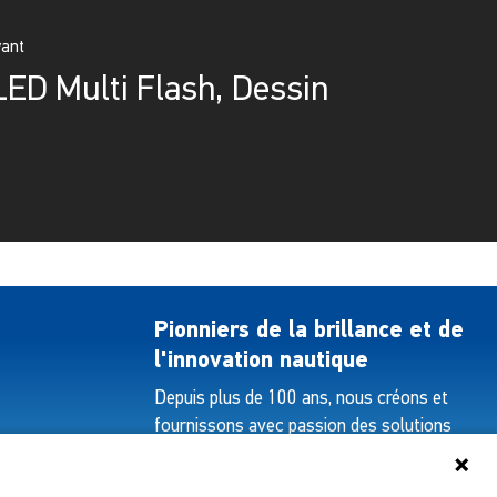
vant
ED Multi Flash, Dessin
Pionniers de la brillance et de
l'innovation nautique
Depuis plus de 100 ans, nous créons et
fournissons avec passion des solutions
d'éclairage innovantes pour tous les
secteurs de l'industrie maritime.