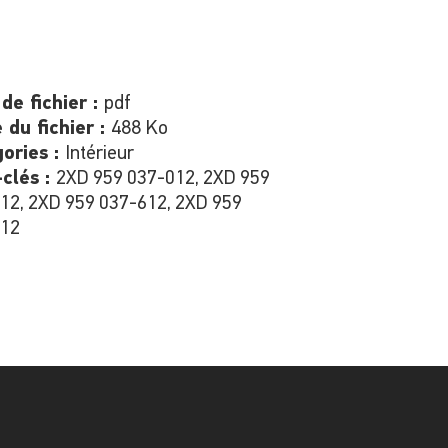
de fichier :
pdf
e du fichier :
488 Ko
ories :
Intérieur
clés :
2XD 959 037-012, 2XD 959
12, 2XD 959 037-612, 2XD 959
812