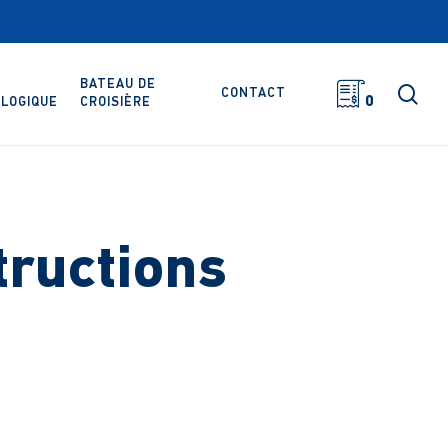
BATEAU DE
rec
CONTACT
0
LOGIQUE
CROISIÈRE
tructions