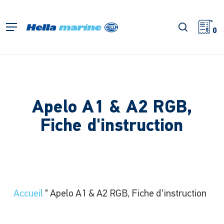
Retour
à
recherch
Menu
l'accueil
0
Apelo A1 & A2 RGB,
Fiche d'instruction
Accueil
"
Apelo A1 & A2 RGB, Fiche d'instruction