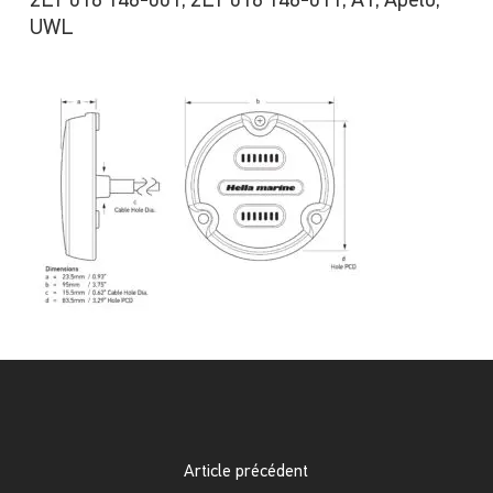
2LT 016 146-001, 2LT 016 146-011, A1, Apelo,
UWL
Article précédent