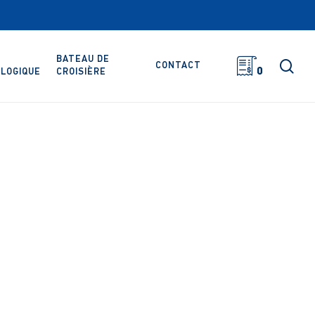
BATEAU DE
rec
CONTACT
0
LOGIQUE
CROISIÈRE