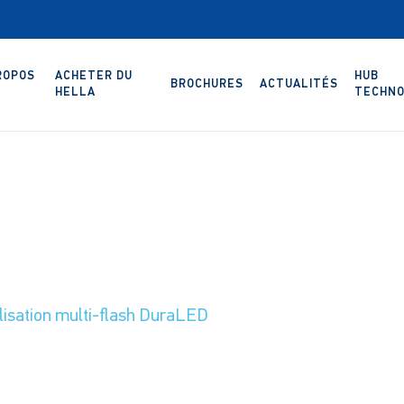
ROPOS
ACHETER DU
HUB
BROCHURES
ACTUALITÉS
HELLA
TECHNO
isation multi-flash DuraLED