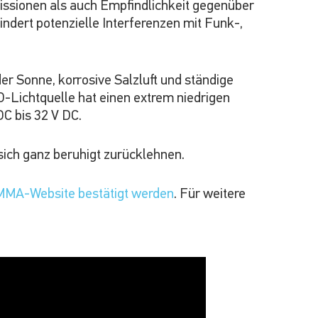
issionen als auch Empfindlichkeit gegenüber
ndert potenzielle Interferenzen mit Funk-,
er Sonne, korrosive Salzluft und ständige
-Lichtquelle hat einen extrem niedrigen
C bis 32 V DC.
sich ganz beruhigt zurücklehnen.
NMMA-Website bestätigt werden
. Für weitere