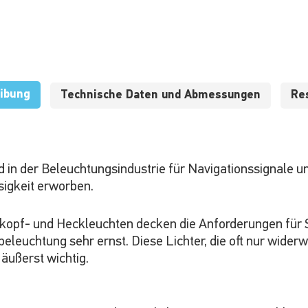
ibung
Technische Daten und Abmessungen
Re
 in der Beleuchtungsindustrie für Navigationssignale u
igkeit erworben.
pf- und Heckleuchten decken die Anforderungen für Sc
leuchtung sehr ernst. Diese Lichter, die oft nur widerw
 äußerst wichtig.