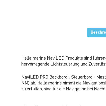
Beschre
Hella marine NaviLED Produkte sind führend
hervorragende Lichtsteuerung und Zuverläss
NaviLED PRO Backbord-, Steuerbord-, Mastko
NM) ab. Hella marine nimmt die Navigationsbe
zu erfüllen, sind für die Navigation bei Nacht