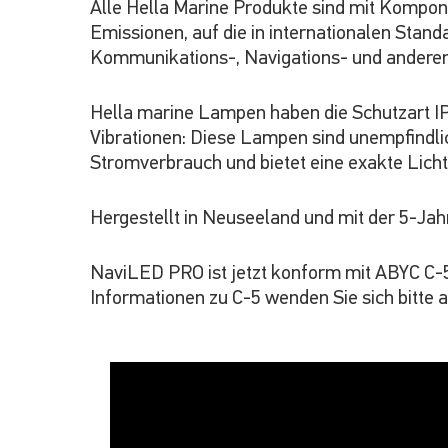
Alle Hella Marine Produkte sind mit Kompon
Emissionen, auf die in internationalen Stan
Kommunikations-, Navigations- und anderen 
Hella marine Lampen haben die Schutzart IP6
Vibrationen: Diese Lampen sind unempfindli
Stromverbrauch und bietet eine exakte Licht
Hergestellt in Neuseeland und mit der 5-Jah
NaviLED PRO ist jetzt konform mit ABYC C-
Informationen zu C-5 wenden Sie sich bitte an