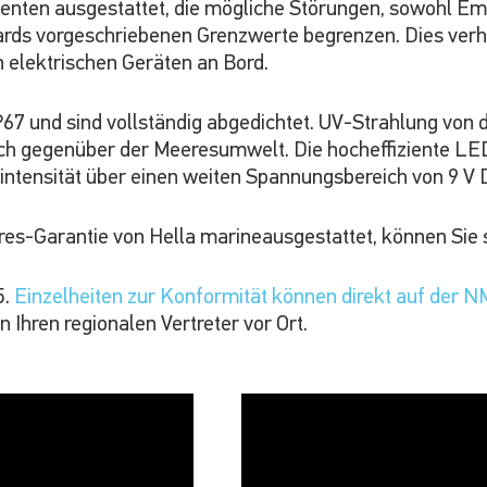
enten ausgestattet, die mögliche Störungen, sowohl Em
dards vorgeschriebenen Grenzwerte begrenzen. Dies verhi
elektrischen Geräten an Bord.
7 und sind vollständig abgedichtet. UV-Strahlung von d
ch gegenüber der Meeresumwelt. Die hocheffiziente LED
intensität über einen weiten Spannungsbereich von 9 V D
res-Garantie von Hella marineausgestattet, können Sie 
5.
Einzelheiten zur Konformität können direkt auf der 
 Ihren regionalen Vertreter vor Ort.