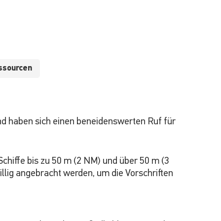
ssourcen
nd haben sich einen beneidenswerten Ruf für
hiffe bis zu 50 m (2 NM) und über 50 m (3
illig angebracht werden, um die Vorschriften