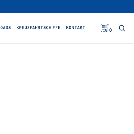
Suc
OADS
KREUZFAHRTSCHIFFE
KONTAKT
0