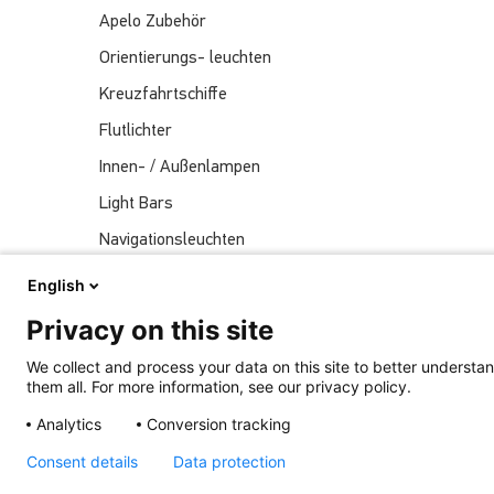
Apelo Zubehör
Orientierungs- leuchten
Kreuzfahrtschiffe
Flutlichter
Innen- / Außenlampen
Light Bars
Navigationsleuchten
Nachrichten
English
Sendungen
Privacy on this site
Unterwasserlichter
We collect and process your data on this site to better understan
them all. For more information, see our privacy policy.
Analytics
Conversion tracking
Kürzlich Veröffentlicht
Consent details
Data protection