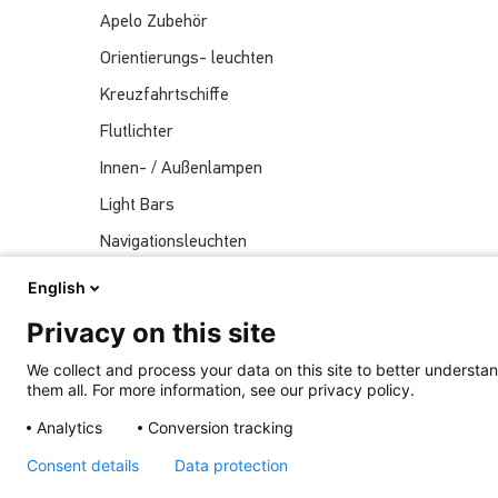
Apelo Zubehör
Orientierungs- leuchten
Kreuzfahrtschiffe
Flutlichter
Innen- / Außenlampen
Light Bars
Navigationsleuchten
Nachrichten
English
Sendungen
Privacy on this site
Unterwasserlichter
We collect and process your data on this site to better understan
them all. For more information, see our privacy policy.
Analytics
Conversion tracking
Kürzlich Veröffentlicht
Consent details
Data protection