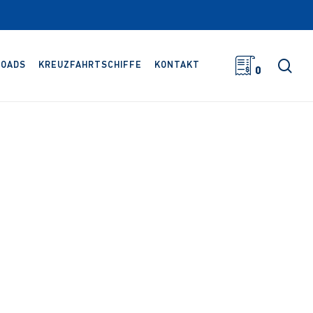
Suc
OADS
KREUZFAHRTSCHIFFE
KONTAKT
0