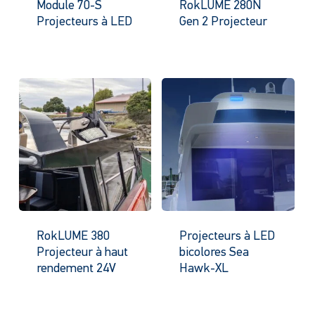
Module 70-S
RokLUME 280N
Projecteurs à LED
Gen 2 Projecteur
RokLUME 380
Projecteurs à LED
Projecteur à haut
bicolores Sea
rendement 24V
Hawk-XL