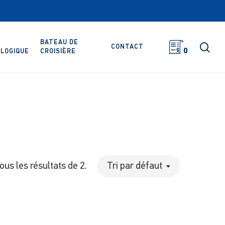
BATEAU DE
rec
CONTACT
0
LOGIQUE
CROISIÈRE
tous les résultats de 2.
Tri par défaut