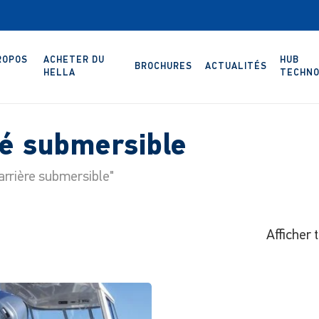
ROPOS
ACHETER DU
HUB
BROCHURES
ACTUALITÉS
HELLA
TECHNO
né submersible
arrière submersible"
Afficher 