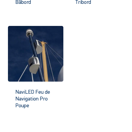
Bâbord
Tribord
NaviLED Feu de
Navigation Pro
Poupe