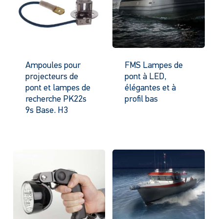
Ampoules pour
FMS Lampes de
projecteurs de
pont à LED,
pont et lampes de
élégantes et à
recherche PK22s
profil bas
9s Base. H3