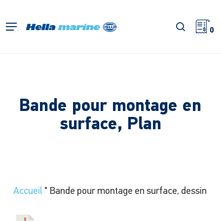
Retour
à
recherch
Menu
l'accueil
0
Bande pour montage en
surface, Plan
Accueil
"
Bande pour montage en surface, dessin