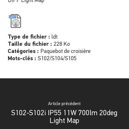
DIFF Light Map
Type de fichier :
ldt
Taille du fichier :
228 Ko
Catégories :
Paquebot de croisière
Mots-clés :
S102/S104/S105
Article précédent
S102-S102i IP55 11W 700lm 20deg
Light Map