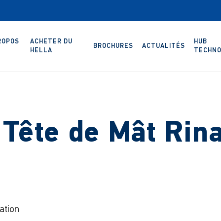
ROPOS
ACHETER DU
HUB
BROCHURES
ACTUALITÉS
HELLA
TECHNO
Tête de Mât Rina 
ation