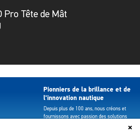
 Pro Tête de Mât
g
Pionniers de la brillance et de
l'innovation nautique
Depuis plus de 100 ans, nous créons et
fournissons avec passion des solutions
d'éclairage innovantes pour tous les
secteurs de l'industrie maritime.