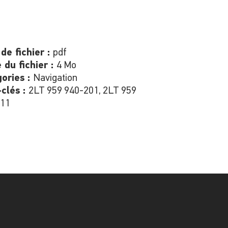
de fichier :
pdf
e du fichier :
4 Mo
ories :
Navigation
clés :
2LT 959 940-201, 2LT 959
211