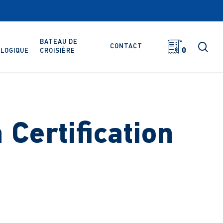
BATEAU DE
rec
CONTACT
0
LOGIQUE
CROISIÈRE
Certification