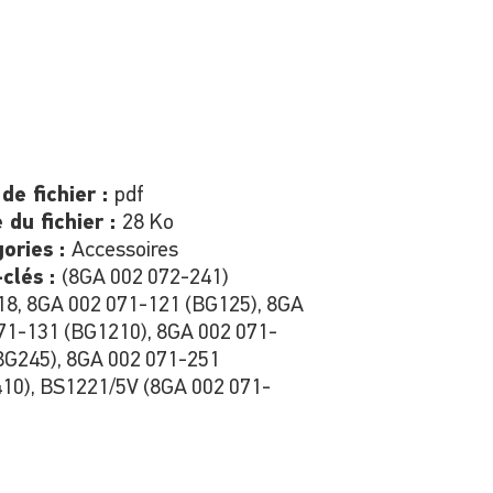
de fichier :
pdf
e du fichier :
28 Ko
ories :
Accessoires
clés :
(8GA 002 072-241)
8, 8GA 002 071-121 (BG125), 8GA
71-131 (BG1210), 8GA 002 071-
BG245), 8GA 002 071-251
10), BS1221/5V (8GA 002 071-