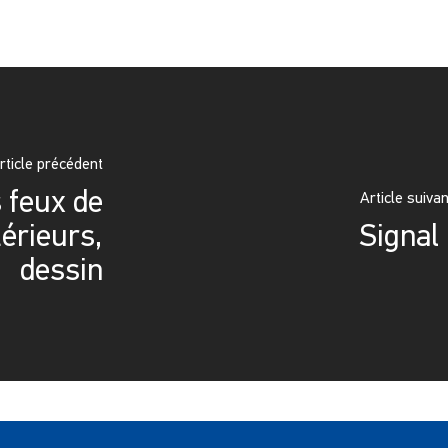
rticle précédent
 feux de
Article suivan
térieurs,
Signal 
dessin