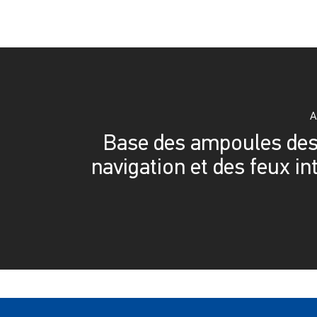
A
Base des ampoules des
navigation et des feux in