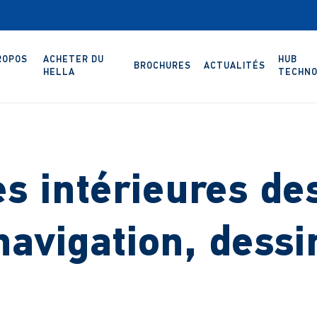
ROPOS
ACHETER DU
HUB
BROCHURES
ACTUALITÉS
HELLA
TECHNO
 intérieures de
navigation, dessi