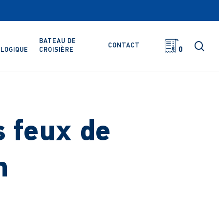
BATEAU DE
rec
CONTACT
0
LOGIQUE
CROISIÈRE
s feux de
n