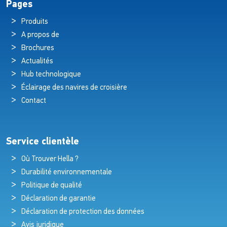
Pages
Produits
A propos de
Brochures
Actualités
Hub technologique
Éclairage des navires de croisière
Contact
Service clientèle
Où Trouver Hella ?
Durabilité environnementale
Politique de qualité
Déclaration de garantie
Déclaration de protection des données
Avis juridique