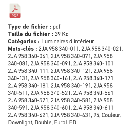
Type de fichier :
pdf
Taille du fichier :
39 Ko
Catégories :
Luminaires d'intérieur
Mots-clés :
2JA 958 340-011, 2JA 958 340-021,
2JA 958 340-061, 2JA 958 340-071, 2JA 958
340-081, 2JA 958 340-091, 2JA 958 340-101,
2JA 958 340-111, 2JA 958 340-121, 2JA 958
340-131, 2JA 958 340-161, 2JA 958 340-171,
2JA 958 340-181, 2JA 958 340-191, 2JA 958
340-511, 2JA 958 340-521, 2JA 958 340-561,
2JA 958 340-571, 2JA 958 340-581, 2JA 958
340-591, 2JA 958 340-601, 2JA 958 340-611,
2JA 958 340-621, 2JA 958 340-631, 95, Couleur,
Downlight, Double, EuroLED