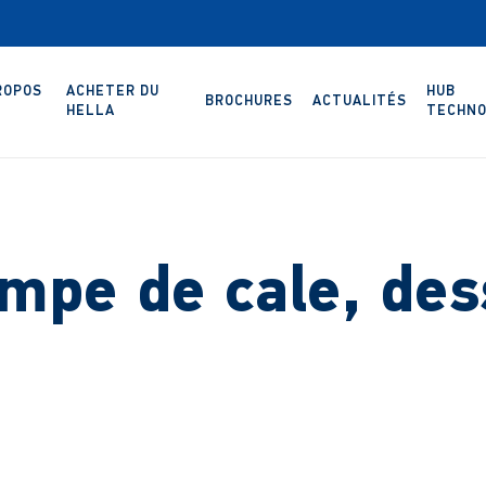
ROPOS
ACHETER DU
HUB
BROCHURES
ACTUALITÉS
HELLA
TECHNO
mpe de cale, des