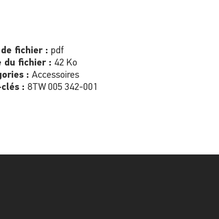
de fichier :
pdf
e du fichier :
42 Ko
ories :
Accessoires
clés :
8TW 005 342-001