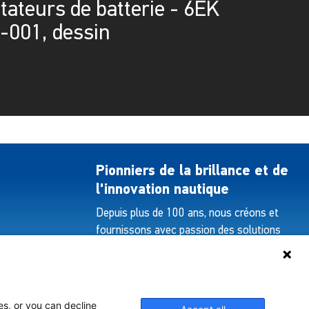
teurs de batterie - 6EK
-001, dessin
Pionniers de la brillance et de
l'innovation nautique
Depuis plus de 100 ans, nous créons et
fournissons avec passion des solutions
d'éclairage innovantes pour tous les
secteurs de l'industrie maritime.
es, or you can decline