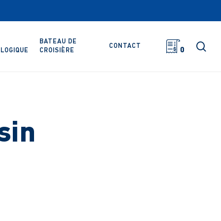
BATEAU DE
rec
CONTACT
0
LOGIQUE
CROISIÈRE
sin