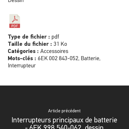
Dessin
Type de fichier :
pdf
Taille du fichier :
31 Ko
Catégories :
Accessoires
Mots-clés :
6EK 002 843-052, Batterie,
Interrupteur
Article précédent
Interrupteurs principaux de batterie
- 6EK 998 540-062, dessin