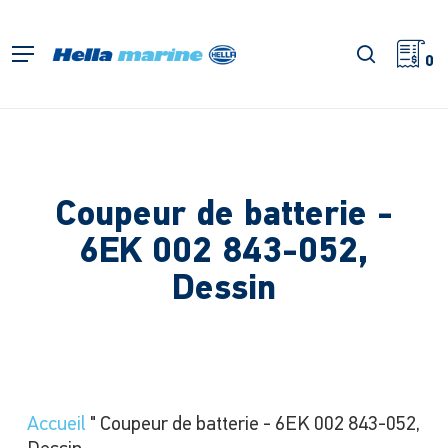
Retour
à
recherch
Menu
l'accueil
0
Coupeur de batterie -
6EK 002 843-052,
Dessin
Accueil
"
Coupeur de batterie - 6EK 002 843-052,