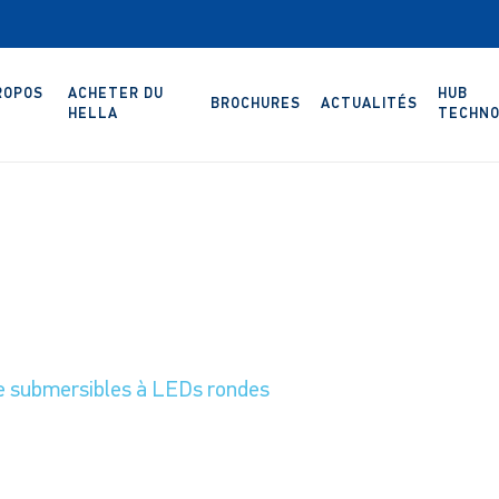
ROPOS
ACHETER DU
HUB
BROCHURES
ACTUALITÉS
HELLA
TECHNO
ère submersibles à LEDs rondes