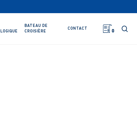
BATEAU DE
rec
CONTACT
0
LOGIQUE
CROISIÈRE