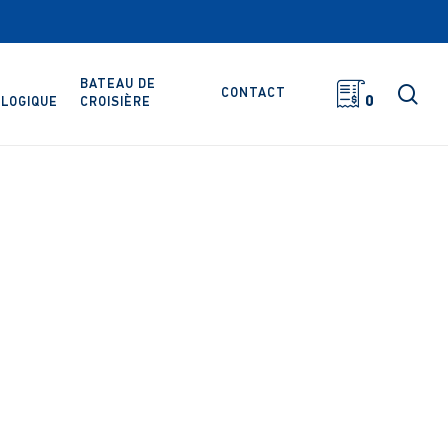
BATEAU DE
rec
CONTACT
0
LOGIQUE
CROISIÈRE