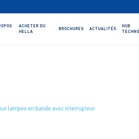
ROPOS
ACHETER DU
HUB
BROCHURES
ACTUALITÉS
HELLA
TECHNO
our lampes en bande avec interrupteur