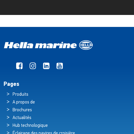
Pages
Produits
A propos de
Brochures
Actualités
Hub technologique
Éclairage des navires de croisière