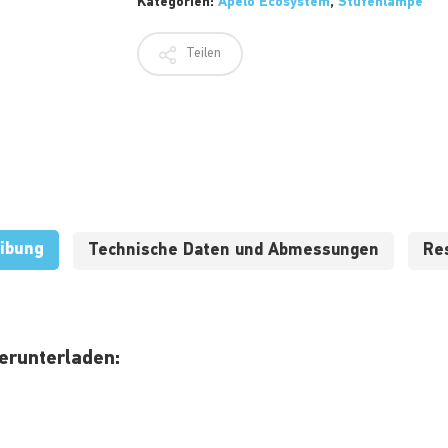
Kategorien:
Apelo Ecosystem
,
Stufenlampe
Teilen
ibung
Technische Daten und Abmessungen
Re
erunterladen: