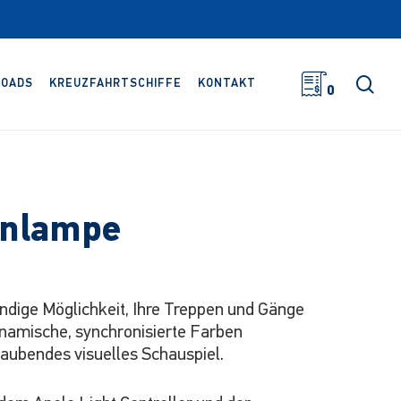
Suc
OADS
KREUZFAHRTSCHIFFE
KONTAKT
0
enlampe
endige Möglichkeit, Ihre Treppen und Gänge
ynamische, synchronisierte Farben
aubendes visuelles Schauspiel.