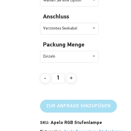
Wählen Sie eine Option
Anschluss
Verzinntes Seekabel
Packung Menge
Einzeln
ZUR ANFRAGE HINZUFÜGEN
Apelo RGB Stufenlampe
SKU: