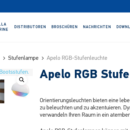
LLA
DISTRIBUTOREN
BROSCHÜREN
NACHRICHTEN
DOWNL
RINE
Stufenlampe
Apelo RGB-Stufenleuchte
Apelo RGB Stuf
Orientierungsleuchten bieten eine leb
zu beleuchten und zu akzentuieren. D
verwandeln Ihren Raum in ein atember