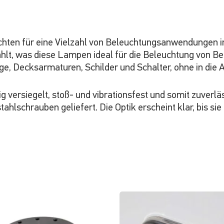
chten für eine Vielzahl von Beleuchtungsanwendungen i
hlt, was diese Lampen ideal für die Beleuchtung von Ber
ge, Decksarmaturen, Schilder und Schalter, ohne in die 
 versiegelt, stoß- und vibrationsfest und somit zuverl
hlschrauben geliefert. Die Optik erscheint klar, bis sie 