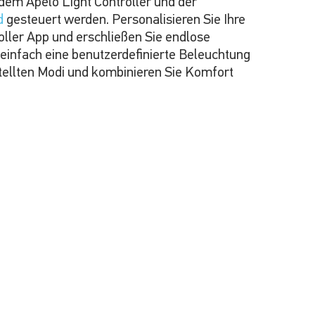
em Apelo Light Controller und der
d
gesteuert werden. Personalisieren Sie Ihre
oller App und erschließen Sie endlose
 einfach eine benutzerdefinierte Beleuchtung
tellten Modi und kombinieren Sie Komfort