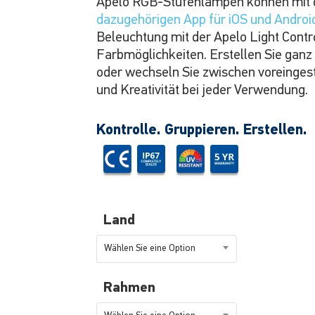
Apelo RGB-Stufenlampen können mit d
dazugehörigen App für iOS und Androi
Beleuchtung mit der Apelo Light Contr
Farbmöglichkeiten. Erstellen Sie ganz
oder wechseln Sie zwischen voreinges
und Kreativität bei jeder Verwendung.
Kontrolle. Gruppieren. Erstellen.
Land
Wählen Sie eine Option
Rahmen