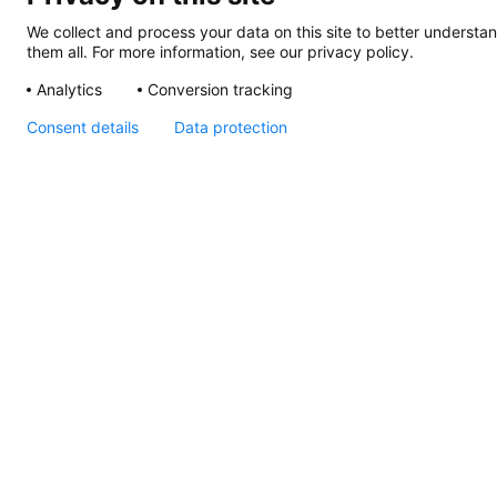
We collect and process your data on this site to better understan
them all. For more information, see our privacy policy.
Analytics
Conversion tracking
Consent details
Data protection
Easy Fit Step-Lampen
Zeichnung
Seiten