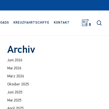
Suc
OADS
KREUZFAHRTSCHIFFE
KONTAKT
0
Archiv
Juni 2026
Mai 2026
März 2026
Oktober 2025
Juni 2025
Mai 2025
April 2025