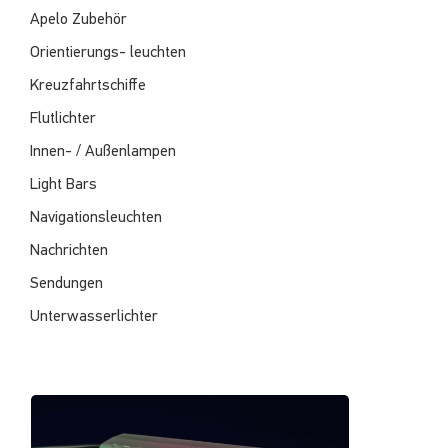
Apelo Zubehör
Orientierungs- leuchten
Kreuzfahrtschiffe
Flutlichter
Innen- / Außenlampen
Light Bars
Navigationsleuchten
Nachrichten
Sendungen
Unterwasserlichter