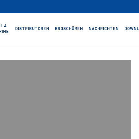
LLA
DISTRIBUTOREN
BROSCHÜREN
NACHRICHTEN
DOWNL
RINE