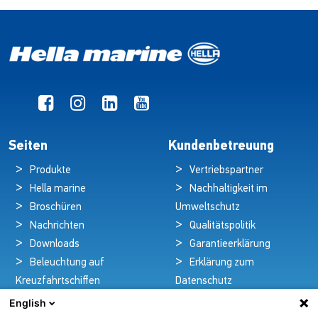
Seiten
Kundenbetreuung
Produkte
Vertriebspartner
Hella marine
Nachhaltigkeit im
Broschüren
Umweltschutz
Nachrichten
Qualitätspolitik
Downloads
Garantieerklärung
Beleuchtung auf
Erklärung zum
Kreuzfahrtschiffen
Datenschutz
Kontakt
Rechtlicher Hinweis
English