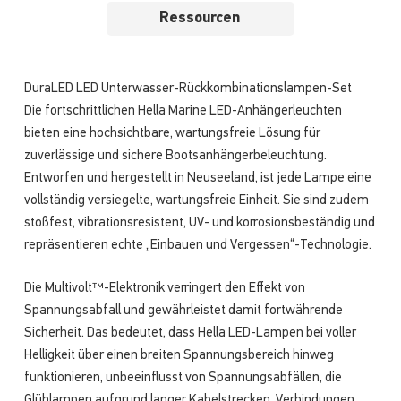
Ressourcen
DuraLED LED Unterwasser-Rückkombinationslampen-Set
Die fortschrittlichen Hella Marine LED-Anhängerleuchten
bieten eine hochsichtbare, wartungsfreie Lösung für
zuverlässige und sichere Bootsanhängerbeleuchtung.
Entworfen und hergestellt in Neuseeland, ist jede Lampe eine
vollständig versiegelte, wartungsfreie Einheit. Sie sind zudem
stoßfest, vibrationsresistent, UV- und korrosionsbeständig und
repräsentieren echte „Einbauen und Vergessen“-Technologie.
Die Multivolt™-Elektronik verringert den Effekt von
Spannungsabfall und gewährleistet damit fortwährende
Sicherheit. Das bedeutet, dass Hella LED-Lampen bei voller
Helligkeit über einen breiten Spannungsbereich hinweg
funktionieren, unbeeinflusst von Spannungsabfällen, die
Glühlampen aufgrund langer Kabelstrecken, Verbindungen,