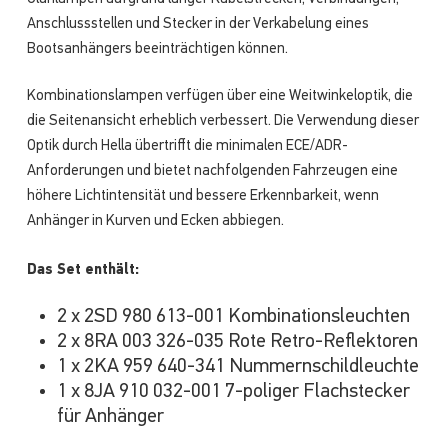
Anschlussstellen und Stecker in der Verkabelung eines
Bootsanhängers beeinträchtigen können.
Kombinationslampen verfügen über eine Weitwinkeloptik, die
die Seitenansicht erheblich verbessert. Die Verwendung dieser
Optik durch Hella übertrifft die minimalen ECE/ADR-
Anforderungen und bietet nachfolgenden Fahrzeugen eine
höhere Lichtintensität und bessere Erkennbarkeit, wenn
Anhänger in Kurven und Ecken abbiegen.
Das Set enthält:
2 x 2SD 980 613-001 Kombinationsleuchten
2 x 8RA 003 326-035 Rote Retro-Reflektoren
1 x 2KA 959 640-341 Nummernschildleuchte
1 x 8JA 910 032-001 7-poliger Flachstecker
für Anhänger