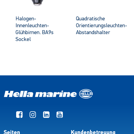
Halogen-
Quadratische
Innenleuchten-
Orientierungsleuchten-
Glühbirnen. BA9s
Abstandshalter
Sockel
Seiten
Kundenbetreuung